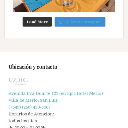
Load More
Follow on Instagram
Ubicación y contacto
Avenida Eva Duarte 121 (en Epic Hotel Merlo)
Villa de Merlo, San Luis.
(+549) (266) 430-5007
Horarios de Atención:
todos los días
de 20:00 a 01:00 Hs.