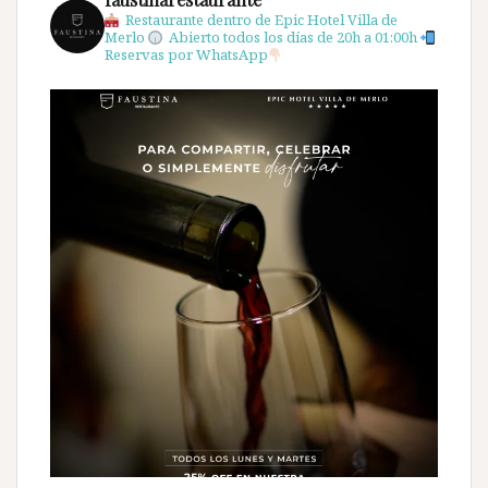
Restaurante dentro de Epic Hotel Villa de
Merlo
Abierto todos los días de 20h a 01:00h
Reservas por WhatsApp