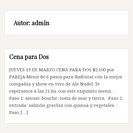
Autor:
admin
Cena para Dos
JUEVES 19 DE MARZO CENA PARA DOS $2.100 por
PAREJA Menú de 6 pasos para disfrutar con la mejor
compañía y show en vivo de Ale Nudel. Te
esperamos a las 21 hs. con este exquisito menú: -
Paso 1: amuse-bouche: tosta de mar y tierra. -Paso 2:
entrada: salmón gravlax con quinoa y vegetales. -
Paso […]